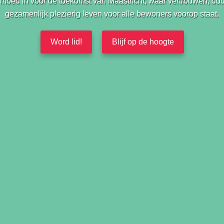
 moed in voor de toekomst van Maastricht, waar vertrouwen, d
gezamenlijk plezierig leven voor alle bewoners voorop staat.
Word lid!
Blijf op de hoogte