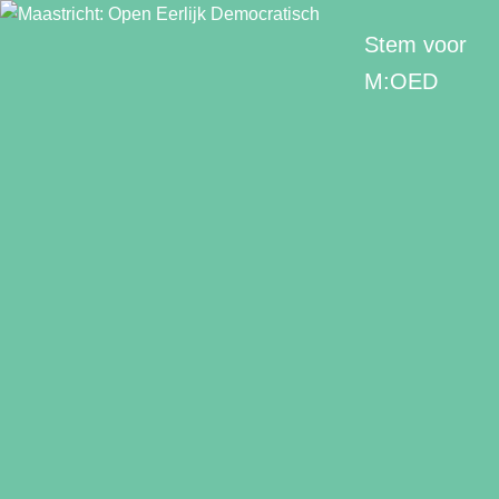
Stem voor
M:OED