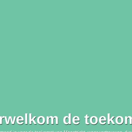
rwelkom de toeko